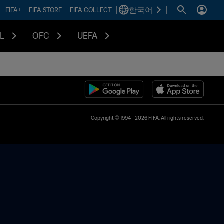
|
한국어
|
FIFA+
FIFA STORE
FIFA COLLECT
L
OFC
UEFA
Copyright © 1994 - 2026 FIFA. All rights reserved.