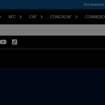
FIFA REWARDS
AFC
CAF
CONCACAF
CONMEBO