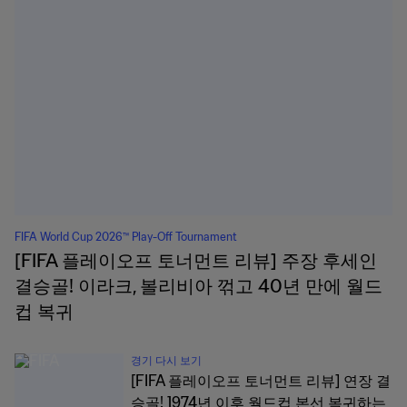
FIFA World Cup 2026™ Play-Off Tournament
[FIFA 플레이오프 토너먼트 리뷰] 주장 후세인
결승골! 이라크, 볼리비아 꺾고 40년 만에 월드
컵 복귀
경기 다시 보기
[FIFA 플레이오프 토너먼트 리뷰] 연장 결
승골! 1974년 이후 월드컵 본선 복귀하는