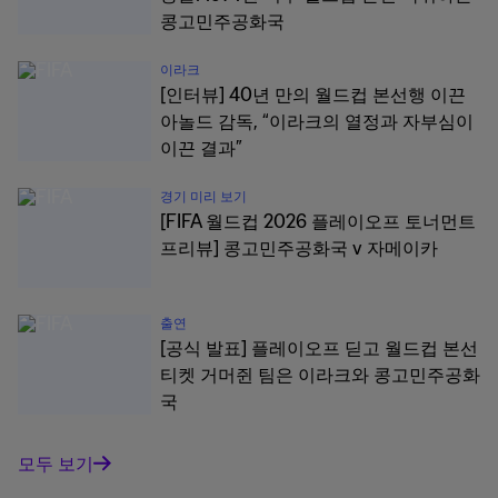
콩고민주공화국
이라크
[인터뷰] 40년 만의 월드컵 본선행 이끈
아놀드 감독, “이라크의 열정과 자부심이
이끈 결과”
경기 미리 보기
[FIFA 월드컵 2026 플레이오프 토너먼트
프리뷰] 콩고민주공화국 v 자메이카
출연
[공식 발표] 플레이오프 딛고 월드컵 본선
티켓 거머쥔 팀은 이라크와 콩고민주공화
국
모두 보기