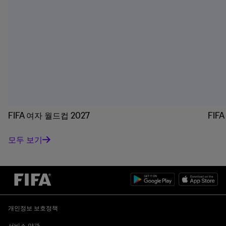
FIFA 여자 월드컵 2027
FIF
모두 보기
개인정보 보호정책
서비스 약관