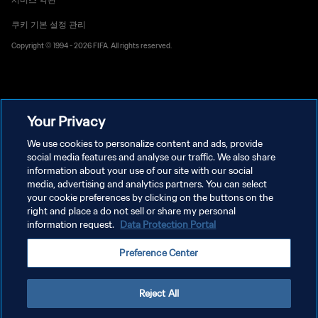
쿠키 기본 설정 관리
Copyright © 1994 - 2026 FIFA. All rights reserved.
Your Privacy
We use cookies to personalize content and ads, provide
social media features and analyse our traffic. We also share
information about your use of our site with our social
media, advertising and analytics partners. You can select
your cookie preferences by clicking on the buttons on the
right and place a do not sell or share my personal
information request.
Data Protection Portal
Preference Center
Reject All