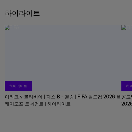
하이라이트
하이라이트
하
이라크 v 볼리비아 | 패스 B - 결승 | FIFA 월드컵 2026 플
콩고민
레이오프 토너먼트 | 하이라이트
20