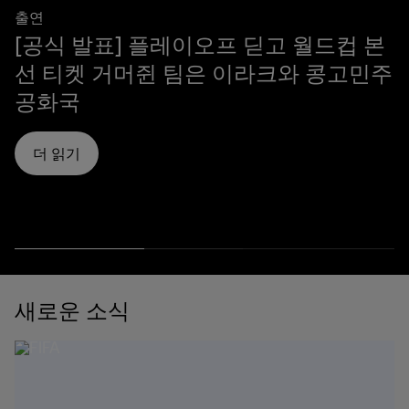
출연
[공식 발표] 플레이오프 딛고 월드컵 본
선 티켓 거머쥔 팀은 이라크와 콩고민주
공화국
더 읽기
새로운 소식