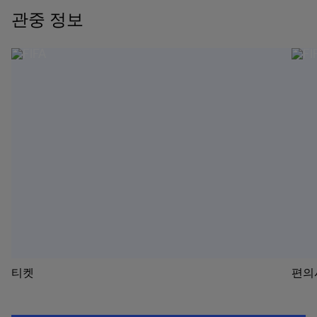
관중 정보
티켓
편의