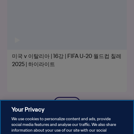
미국 v 이탈리아 | 16강 | FIFA U-20 월드컵 칠레
2025 | 하이라이트
더보기
Your Privacy
We use cookies to personalize content and ads, provide
social media features and analyse our traffic. We also share
information about your use of our site with our social