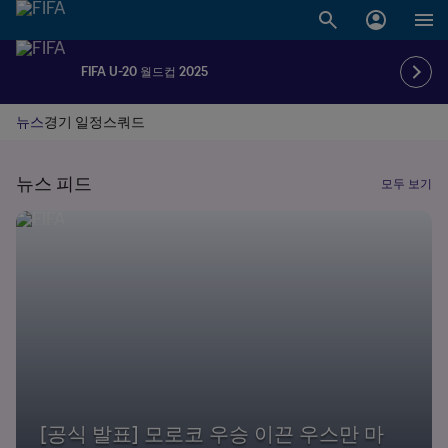
FIFA U-20 월드컵 2025
뉴스
경기 일정
스쿼드
뉴스 피드
모두 보기
[공식 발표] 모로코 우승 이끈 우스만 마