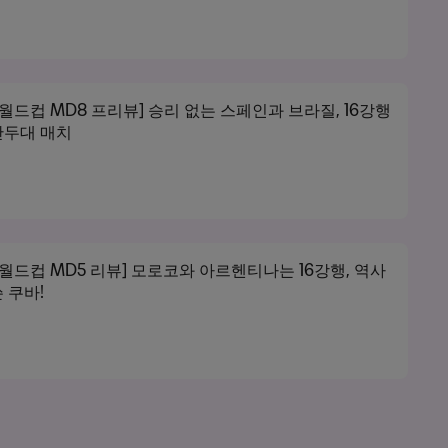
0 월드컵 MD8 프리뷰] 승리 없는 스페인과 브라질, 16강행
단두대 매치
0 월드컵 MD5 리뷰] 모로코와 아르헨티나는 16강행, 역사
 쿠바!