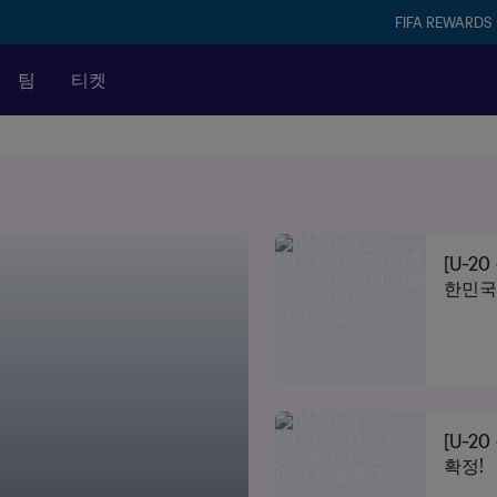
FIFA REWARDS
팀
티켓
[U-2
한민국,
[U-2
확정!