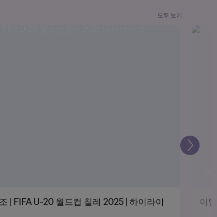
모두 보기
다
음
| FIFA U-20 월드컵 칠레 2025 | 하이라이
이탈리