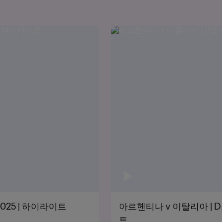
 2025 | 하이라이트
아르헨티나 v 이탈리아 | D조 
트