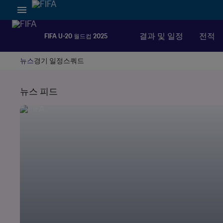
결과 및 일정
전적
FIFA U-20 월드컵 2025
뉴스
경기 일정
스쿼드
뉴스 피드