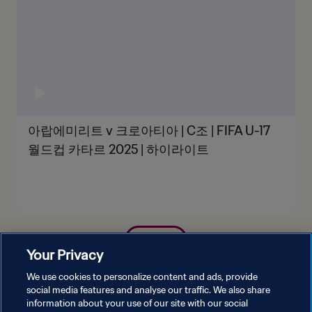
아랍에미리트 v 크로아티아 | C조 | FIFA U-17
월드컵 카타르 2025 | 하이라이트
더보기
Your Privacy
We use cookies to personalize content and ads, provide
social media features and analyse our traffic. We also share
information about your use of our site with our social