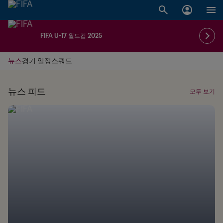
FIFA U-17 월드컵 2025
뉴스
경기 일정
스쿼드
뉴스 피드
모두 보기