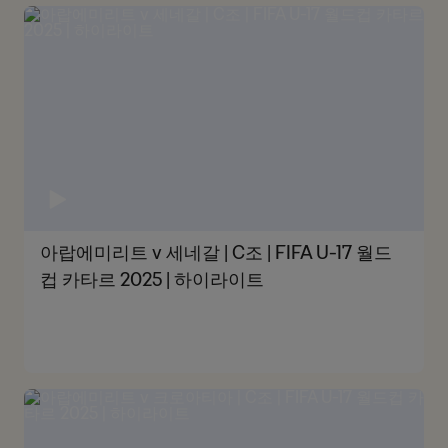
아랍에미리트 v 세네갈 | C조 | FIFA U-17 월드
컵 카타르 2025 | 하이라이트