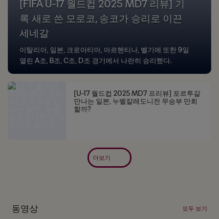
[FIFA U-17 월드컵 2025 MD7 리뷰] 기
록 새로 쓴 모로코, 송코가 승리로 이끈
세네갈
이탈리아, 일본, 크로아티아, 아르헨티나, 벨기에 또한 9일
열린 A조, B조, C조, D조 경기에서 나란히 승리했다.
[U-17 월드컵 2025 MD7 프리뷰] 포르투갈
만나는 일본, 누벨칼레도니전 무승부 만회
할까?
더보기
동영상
모두 보기