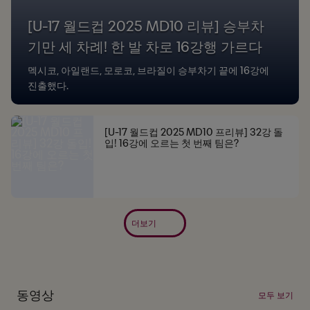
[U-17 월드컵 2025 MD10 리뷰] 승부차
기만 세 차례! 한 발 차로 16강행 가르다
멕시코, 아일랜드, 모로코, 브라질이 승부차기 끝에 16강에
진출했다.
[U-17 월드컵 2025 MD10 프리뷰] 32강 돌
입! 16강에 오르는 첫 번째 팀은?
더보기
동영상
모두 보기