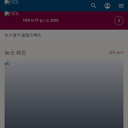
FIFA U-17 월드컵 2025
뉴스
경기 일정
스쿼드
뉴스 피드
모두 보기