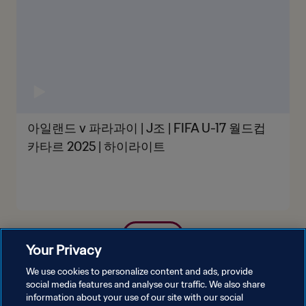
아일랜드 v 파라과이 | J조 | FIFA U-17 월드컵
카타르 2025 | 하이라이트
더보기
Your Privacy
We use cookies to personalize content and ads, provide
social media features and analyse our traffic. We also share
information about your use of our site with our social