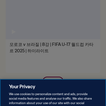
모로코 v 브라질 | 8강 | FIFA U-17 월드컵 카타
르 2025 | 하이라이트
더보기
Your Privacy
We use cookies to personalize content and ads, provide
social media features and analyse our traffic. We also share
information about your use of our site with our social