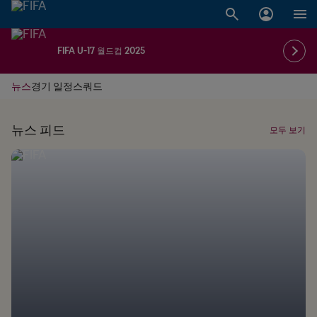
FIFA U-17 월드컵 2025
뉴스
경기 일정
스쿼드
뉴스 피드
모두 보기