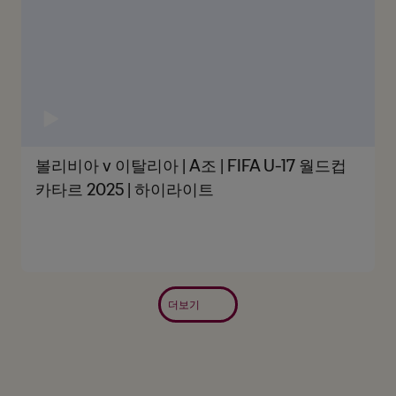
볼리비아 v 이탈리아 | A조 | FIFA U-17 월드컵
카타르 2025 | 하이라이트
더보기