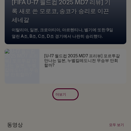
[FIFA U-17 월드컵 2025 MD7 리뷰] 기
록 새로 쓴 모로코, 송코가 승리로 이끈
세네갈
이탈리아, 일본, 크로아티아, 아르헨티나, 벨기에 또한 9일
열린 A조, B조, C조, D조 경기에서 나란히 승리했다.
[U-17 월드컵 2025 MD7 프리뷰] 포르투갈
만나는 일본, 누벨칼레도니전 무승부 만회
할까?
더보기
동영상
모두 보기