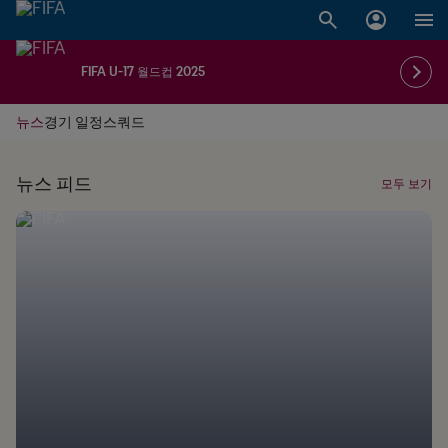
FIFA U-17 월드컵 2025
뉴스
경기 일정
스쿼드
뉴스 피드
모두 보기