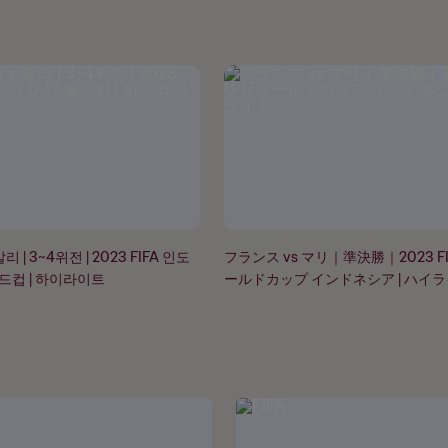
 | 3~4위전 | 2023 FIFA 인도
フランス vs マリ｜準決勝｜2023 FIF
월드컵 | 하이라이트
ールドカップ インドネシア | ハイ