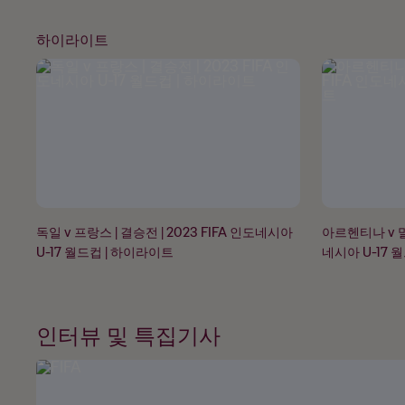
하이라이트
독일 v 프랑스 | 결승전 | 2023 FIFA 인도네시아
아르헨티나 v 말리
U-17 월드컵 | 하이라이트
네시아 U-17 
인터뷰 및 특집기사