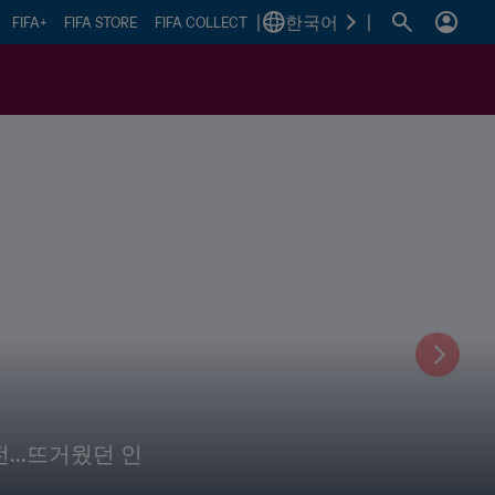
|
한국어
|
FIFA+
FIFA STORE
FIFA COLLECT
next
전...뜨거웠던 인