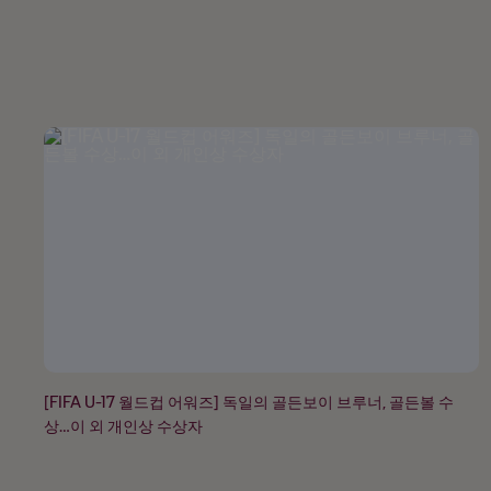
[FIFA U-17 월드컵 어워즈] 독일의 골든보이 브루너, 골든볼 수
상…이 외 개인상 수상자