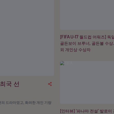
[FIFA U-17 월드컵 어워즈] 
골든보이 브루너, 골든볼 수상
외 개인상 수상자
개최국 선
 편의 드라마였고, 화려한 개인 기량
[인터뷰] ‘파나마 전설’ 발로이 