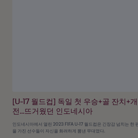
[U-17 월드컵] 독일 첫 우승+골 잔치+
전...뜨거웠던 인도네시아
인도네시아에서 열린 2023 FIFA U-17 월드컵은 긴장감 넘치는 한
을 가진 선수들이 자신을 화려하게 뽐낸 무대였다.