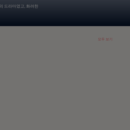
 편의 드라마였고, 화려한
모두 보기