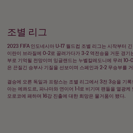
조별 리그
2023 FIFA 인도네시아 U-17 월드컵 조별 리그는 시작부터
이란이 브라질에 0-2로 끌려가다가 3-2 역전승을 거둔 경기는
부로 기억될 전망이며 잉글랜드는 누벨칼레도니에 무려 10-
은 끈질긴 승부사 기질을 선보이며 스페인과 2-2 무승부를 거
결승에 오른 독일과 프랑스는 조별 리그에서 3전 3승을 기록
아는 에콰도르, 파나마와 연이어 1-1로 비기며 팬들을 열광케
모로코에 패하며 16강 진출에 대한 희망은 물거품이 됐다.