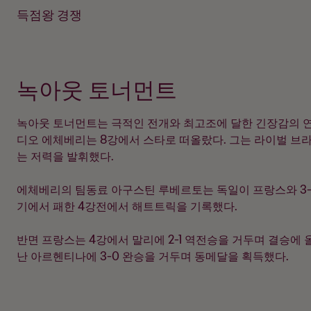
득점왕 경쟁
녹아웃 토너먼트
녹아웃 토너먼트는 극적인 전개와 최고조에 달한 긴장감의 
디오 에체베리는 8강에서 스타로 떠올랐다. 그는 라이벌 브
는 저력을 발휘했다.
에체베리의 팀동료 아구스틴 루베르토는 독일이 프랑스와 3
기에서 패한 4강전에서 해트트릭을 기록했다.
반면 프랑스는 4강에서 말리에 2-1 역전승을 거두며 결승에 
난 아르헨티나에 3-0 완승을 거두며 동메달을 획득했다.