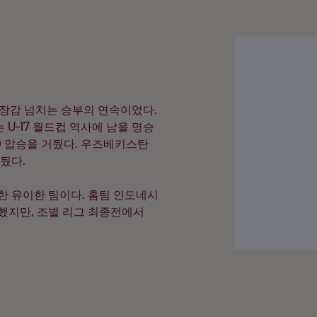
 긴장감 넘치는 승부의 연속이었다.
 U-17 월드컵 역사에 남을 명승
0 압승을 거뒀다. 우즈베키스탄
뒀다.
한 유이한 팀이다. 홈팀 인도네시
 했지만, 조별 리그 최종전에서