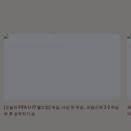
[오늘의 FIFA U-17 월드컵] 독일, 사상 첫 우승…프랑스와 2-2 무승
독
부 후 승부차기 승