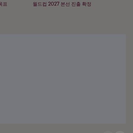
 목표
월드컵 2027 본선 진출 확정