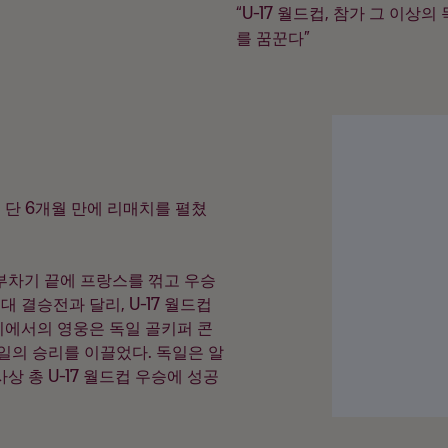
“U-17 월드컵, 참가 그 이상의
를 꿈꾼다”
지 단 6개월 만에 리매치를 펼쳤
부차기 끝에 프랑스를 꺾고 우승
대 결승전과 달리, U-17 월드컵
기에서의 영웅은 독일 골키퍼 콘
일의 승리를 이끌었다. 독일은 알
 총 U-17 월드컵 우승에 성공