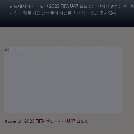
인도네시아에서 열린 2023 FIFA U-17 월드컵은 긴장감 넘치는 한
개인 기량을 가진 선수들이 자신을 화려하게 뽐낸 무대였다.
베스트 골 | 2023 FIFA 인도네시아 U-17 월드컵