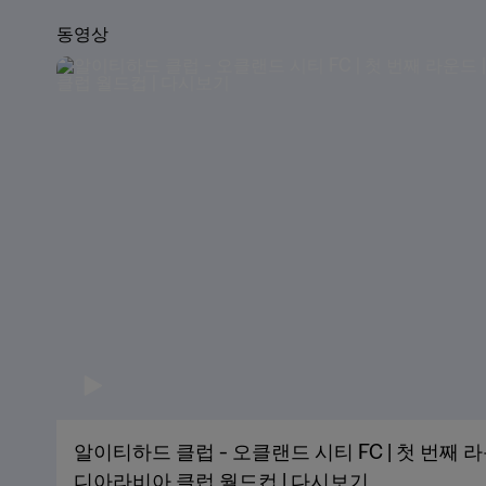
동영상
알이티하드 클럽 - 오클랜드 시티 FC | 첫 번째 라운드
디아라비아 클럽 월드컵 | 다시보기