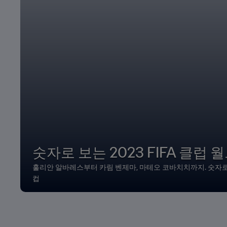
숫자로 보는 2023 FIFA 클럽 
훌리안 알바레스부터 카림 벤제마, 마테오 코바치치까지. 숫자로 보
컵