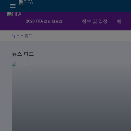
점수 및 일정
팀
2023 FIFA 클럽 월드컵
뉴스
스쿼드
뉴스 피드