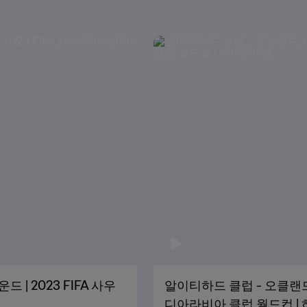
 | 2023 FIFA 사우
알이티하드 클럽 - 오클랜드 시
디아라비아 클럽 월드컵 |