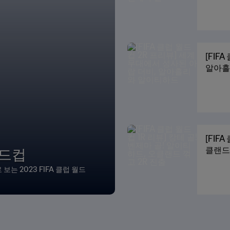
[FIF
알아흘
[FIF
월드컵
클랜드 
는 2023 FIFA 클럽 월드