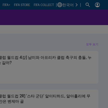
|
한국어
|
FIFA+
FIFA STORE
FIFA COLLECT
모두 보기
A 클럽 월드컵 4강] 남미와 아프리카 클럽 축구의 충돌, 누
 갈까?
A 클럽 월드컵 2R] '스타 군단' 알이티하드, 알아흘리에 무
안은 벤제마 골