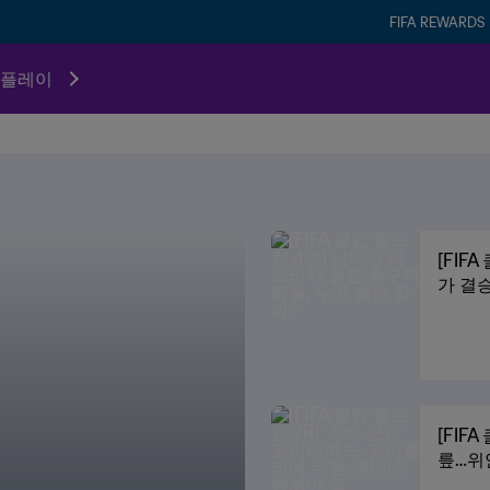
FIFA REWARDS
플레이
[FIF
가 결승
[FIF
릎…위