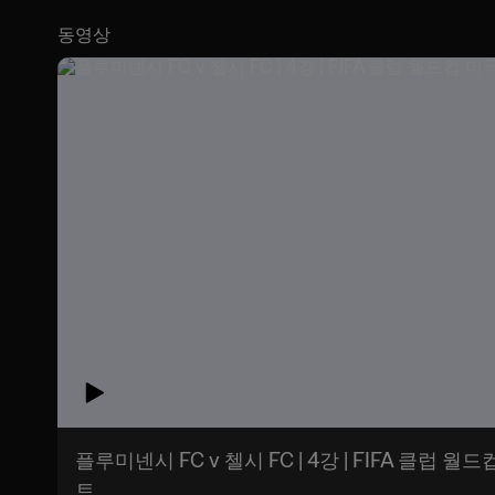
동영상
플루미넨시 FC v 첼시 FC | 4강 | FIFA 클럽 월드
트