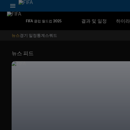
결과 및 일정
하이라
FIFA 클럽 월드컵 2025
뉴스
경기 일정
통계
스쿼드
뉴스 피드