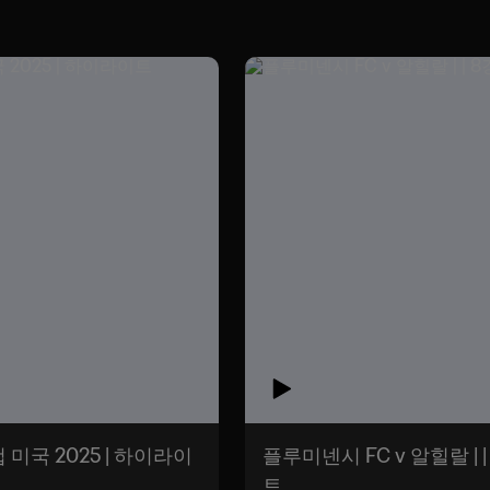
컵 미국 2025 | 하이라이
플루미넨시 FC v 알힐랄 | | 8강 | FIFA 클럽 월드컵 미국 2025 | 하이라이
트