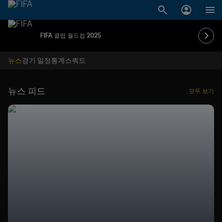
FIFA 클럽 월드컵 2025
뉴스
경기 일정
통계
스쿼드
뉴스 피드
모두 보기