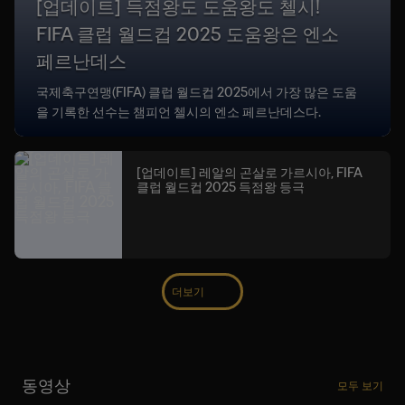
[업데이트] 득점왕도 도움왕도 첼시!
FIFA 클럽 월드컵 2025 도움왕은 엔소
페르난데스
국제축구연맹(FIFA) 클럽 월드컵 2025에서 가장 많은 도움
을 기록한 선수는 챔피언 첼시의 엔소 페르난데스다.
[업데이트] 레알의 곤살로 가르시아, FIFA
클럽 월드컵 2025 득점왕 등극
더보기
동영상
모두 보기