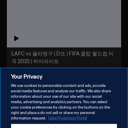
LAFC vs 플라멩구 | D조 | FIFA 클럽 월드컵 미
국 2025 | 하이라이트
Your Privacy
We use cookies to personalize content and ads, provide
social media features and analyse our traffic. We also share
information about your use of our site with our social
더보기
media, advertising and analytics partners. You can select
your cookie preferences by clicking on the buttons on the
right and place a do not sell or share my personal
information request.
Data Protection Portal