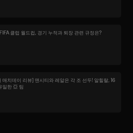
 FIFA 클럽 월드컵, 경기 누적과 퇴장 관련 규정은?
째 매치데이 리뷰] 맨시티와 레알은 각 조 선두! 알힐랄, 16
유일한 亞 팀