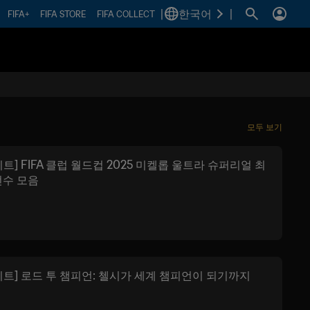
|
한국어
|
FIFA+
FIFA STORE
FIFA COLLECT
모두 보기
트] FIFA 클럽 월드컵 2025 미켈롭 울트라 슈퍼리얼 최
선수 모음
이트] 로드 투 챔피언: 첼시가 세계 챔피언이 되기까지