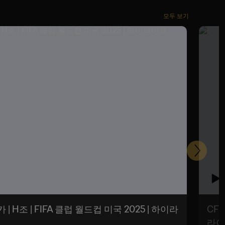
모두 보기
다
음
| H조 | FIFA 클럽 월드컵 미국 2025 | 하이라
CF 
라이