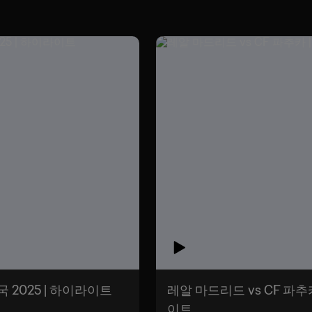
미국 2025 | 하이라이트
레알 마드리드 vs CF 파추카 
이트