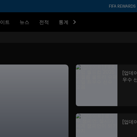
FIFA REWARDS
이트
뉴스
전적
통계
[업데이
우수 
[업데