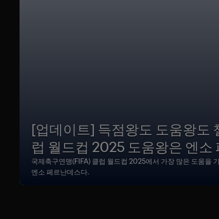
[업데이트] 득점왕도 도움왕도 첼시
럽 월드컵 2025 도움왕은 엔
국제축구연맹(FIFA) 클럽 월드컵 2025에서 가장 많은 도움을
엔소 페르난데스다.