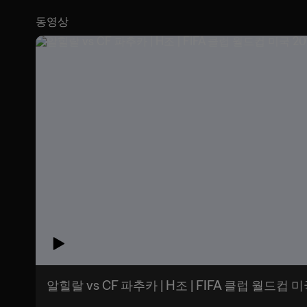
동영상
알힐랄 vs CF 파추카 | H조 | FIFA 클럽 월드컵 