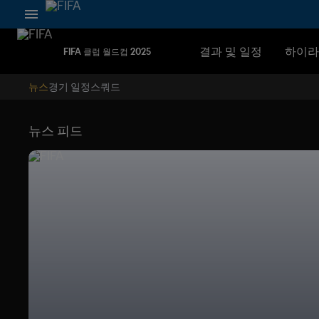
결과 및 일정
하이라
FIFA 클럽 월드컵 2025
뉴스
경기 일정
스쿼드
뉴스 피드