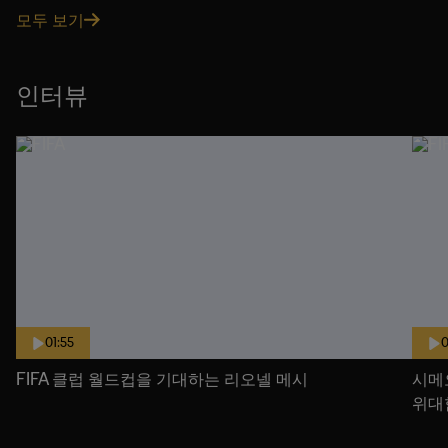
모두 보기
인터뷰
01:55
0
FIFA 클럽 월드컵을 기대하는 리오넬 메시
시메
위대