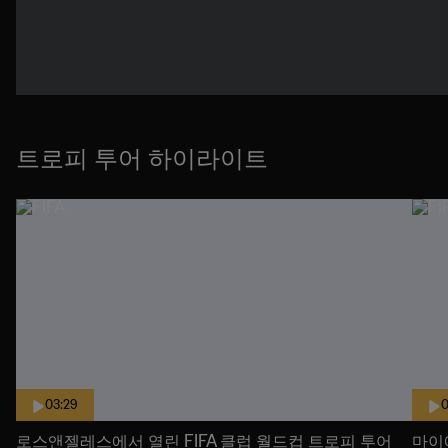
트로피 투어 하이라이트
03:29
0
로스앤젤레스에서 열린 FIFA 클럽 월드컵 트로피 투어
마이