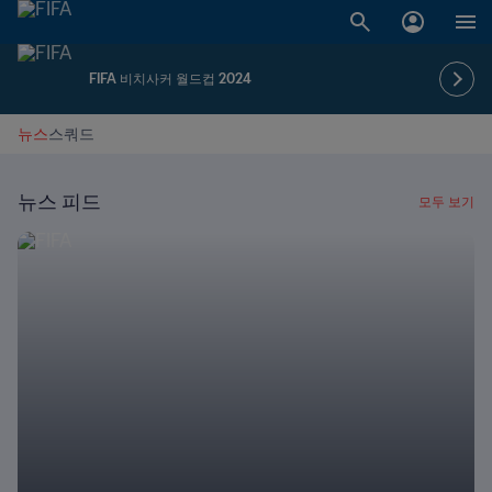
FIFA 비치사커 월드컵 2024
뉴스
스쿼드
뉴스 피드
모두 보기