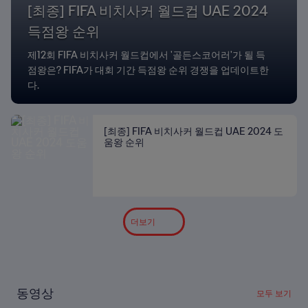
[최종] FIFA 비치사커 월드컵 UAE 2024
득점왕 순위
제12회 FIFA 비치사커 월드컵에서 '골든스코어러'가 될 득
점왕은? FIFA가 대회 기간 득점왕 순위 경쟁을 업데이트한
다.
[최종] FIFA 비치사커 월드컵 UAE 2024 도
움왕 순위
더보기
동영상
모두 보기