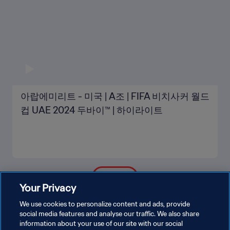
아랍에미리트 - 미국 | A조 | FIFA 비치사커 월드
컵 UAE 2024 두바이™ | 하이라이트
더보기
Your Privacy
We use cookies to personalize content and ads, provide
social media features and analyse our traffic. We also share
information about your use of our site with our social