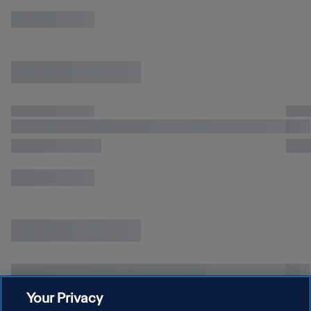
미디어와 마케팅 규정
선수
비치사커 월드컵 최고의 골
Your Privacy