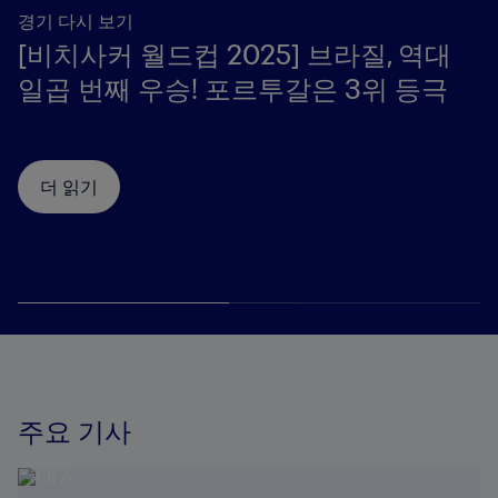
경기 다시 보기
[비치사커 월드컵 2025] 브라질, 역대
일곱 번째 우승! 포르투갈은 3위 등극
더 읽기
주요 기사