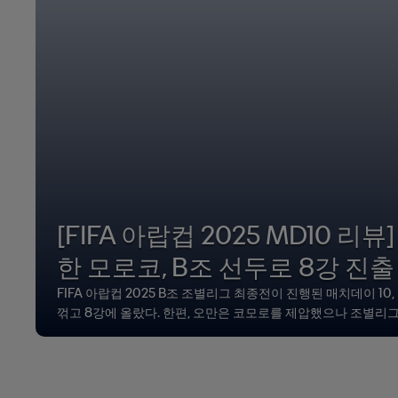
[FIFA 아랍컵 2025 MD10 리
한 모로코, B조 선두로 8강 진출
FIFA 아랍컵 2025 B조 조별리그 최종전이 진행된 매치데이 
꺾고 8강에 올랐다. 한편, 오만은 코모로를 제압했으나 조별리