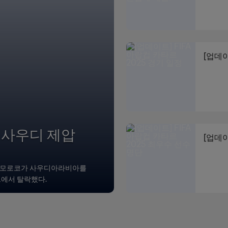
[업데이
뷰] 사우디 제압
[업데이
10, 모로코가 사우디아라비아를
그에서 탈락했다.