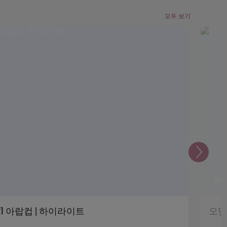
모두 보기
다
음
021 아랍컵 | 하이라이트
오만 