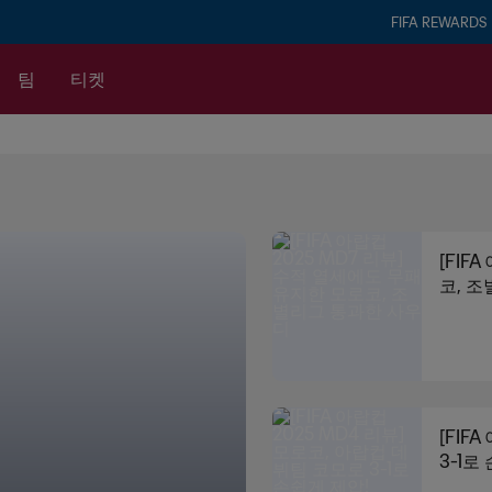
FIFA REWARDS
팀
티켓
[FIF
코, 
[FIF
3-1로