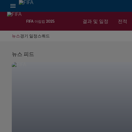
결과 및 일정
전적
FIFA 아랍컵 2025
뉴스
경기 일정
스쿼드
뉴스 피드