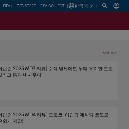
|
한국어
|
FIFA+
FIFA STORE
FIFA COLLECT
모두 보기
A 아랍컵 2025 MD7 리뷰] 수적 열세에도 무패 유지한 모로
조별리그 통과한 사우디
A 아랍컵 2025 MD4 리뷰] 모로코, 아랍컵 데뷔팀 코모로
 손쉽게 제압!