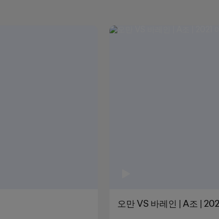
오만 VS 바레인 | A조 | 2