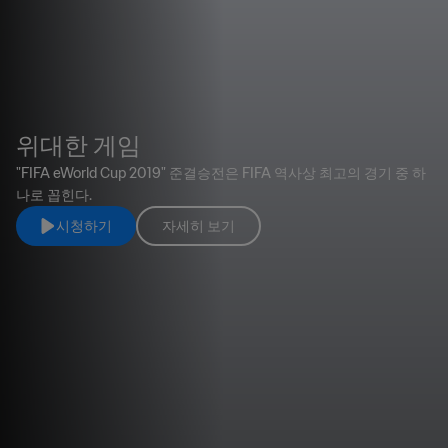
위대한 게임
"FIFA eWorld Cup 2019" 준결승전은 FIFA 역사상 최고의 경기 중 하
나로 꼽힌다.
시청하기
자세히 보기