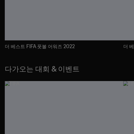
더 베스트 FIFA 풋볼 어워즈 2022
더 베
다가오는 대회 & 이벤트