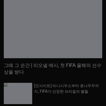
그때 그 순간 | 리오넬 메시, 첫 FIFA 올해의 선수
상을 받다
[인사이트] 비니시우스부터 호나우두까
지, FIFA가 선정한 브라질의 별들