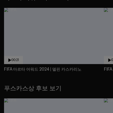
00:21
0
FIFA 마르타 어워드 2024 | 델핀 카스카리노
FIF
푸스카스상 후보 보기