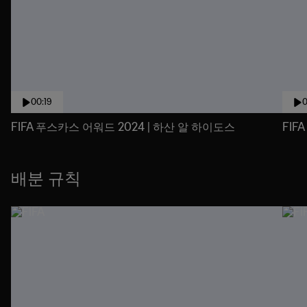
00:19
0
FIFA 푸스카스 어워드 2024 | 하산 알 하이도스
FIF
배분 규칙