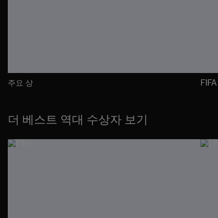
주요 상
FIF
더 베스트 역대 수상자 보기