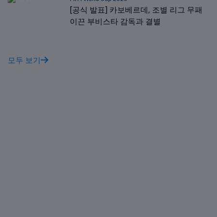
[공식 발표] 카보베르데, 조별 리그 무패
이끈 부비스타 감독과 결별
모두 보기