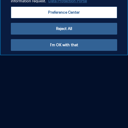
information request.
Data Protection Portal
Preference Center
Reject All
I'm OK with that
모든 뉴스 보기
전 세계 축구 관련 최신 뉴스, 인터뷰 찾아보기
찾아보기