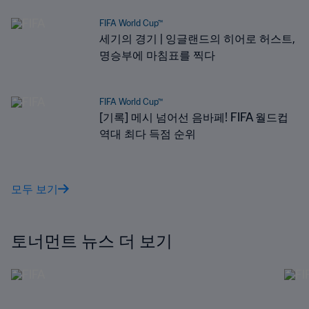
FIFA World Cup™
세기의 경기 | 잉글랜드의 히어로 허스트,
명승부에 마침표를 찍다
FIFA World Cup™
[기록] 메시 넘어선 음바페! FIFA 월드컵
역대 최다 득점 순위
모두 보기
토너먼트 뉴스 더 보기