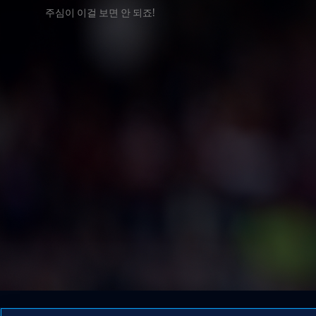
주심이 이걸 보면 안 되죠!