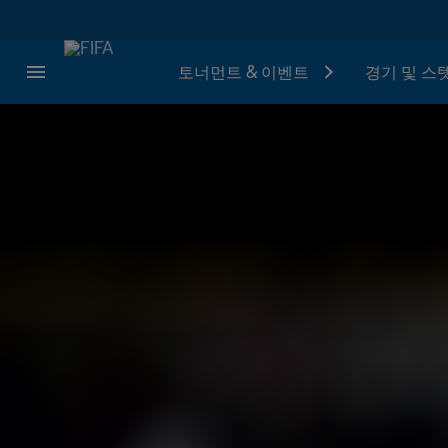
토너먼트 & 이벤트
경기 및 스