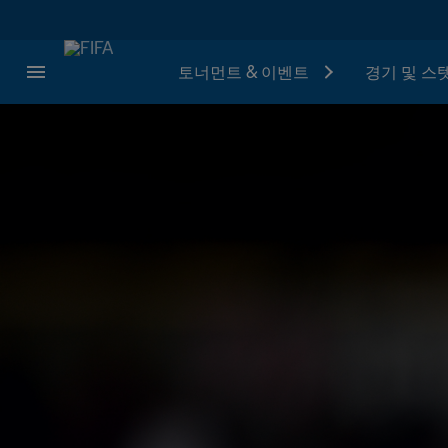
토너먼트 & 이벤트
경기 및 스