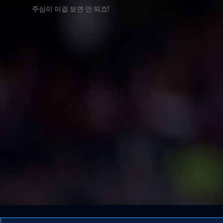
주심이 이걸 보면 안 되죠!