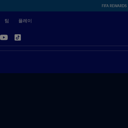
FIFA REWARDS
팀
플레이