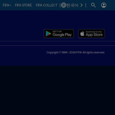
|
한국어
|
FIFA+
FIFA STORE
FIFA COLLECT
Copyright © 1994 - 2026 FIFA. All rights reserved.