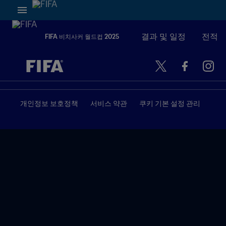
결과 및 일정
전적
FIFA 비치사커 월드컵 2025
추후 결정 vs. 추후 결정
개인정보 보호정책
서비스 약관
쿠키 기본 설정 관리