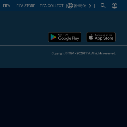
|
한국어
|
FIFA+
FIFA STORE
FIFA COLLECT
Copyright © 1994 - 2026 FIFA. All rights reserved.