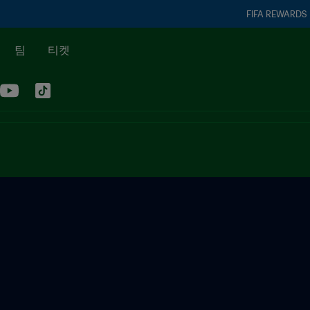
FIFA REWARDS
팀
티켓