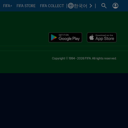
|
한국어
|
FIFA+
FIFA STORE
FIFA COLLECT
Copyright © 1994 - 2026 FIFA. All rights reserved.