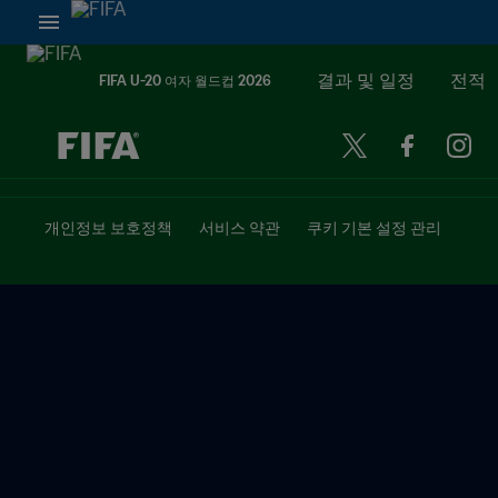
결과 및 일정
전적
FIFA U-20 여자 월드컵 2026
추후 결정 vs. 추후 결정
개인정보 보호정책
서비스 약관
쿠키 기본 설정 관리