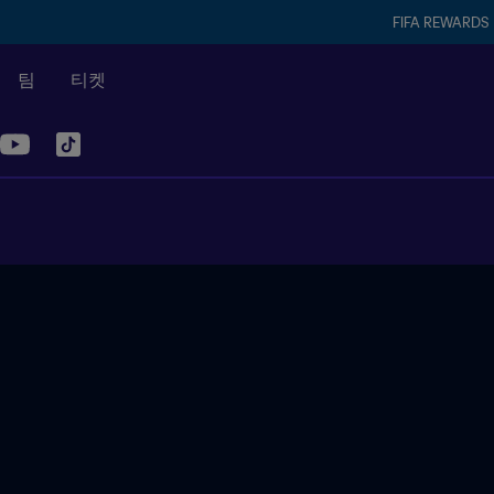
FIFA REWARDS
팀
티켓