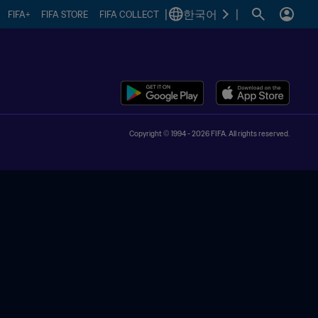
|
한국어
|
FIFA+
FIFA STORE
FIFA COLLECT
Copyright © 1994 - 2026 FIFA. All rights reserved.