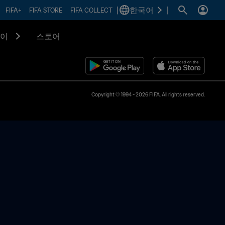
|
한국어
|
FIFA+
FIFA STORE
FIFA COLLECT
이
스토어
Copyright © 1994 - 2026 FIFA. All rights reserved.