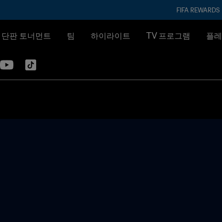
FIFA REWARDS
& 단판 토너먼트
팀
하이라이트
TV 프로그램
플레