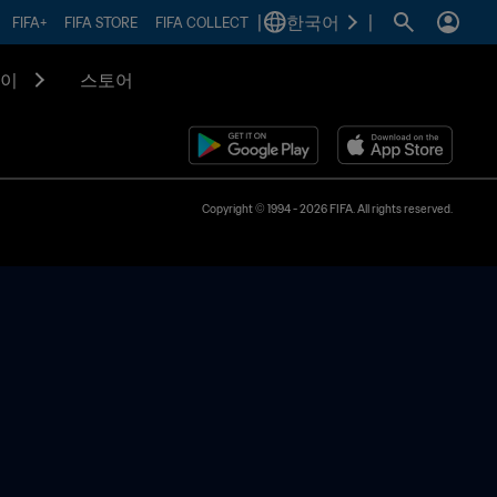
|
한국어
|
FIFA+
FIFA STORE
FIFA COLLECT
이
스토어
Copyright © 1994 - 2026 FIFA. All rights reserved.