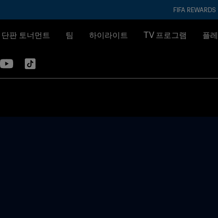
FIFA REWARDS
& 단판 토너먼트
팀
하이라이트
TV 프로그램
플레