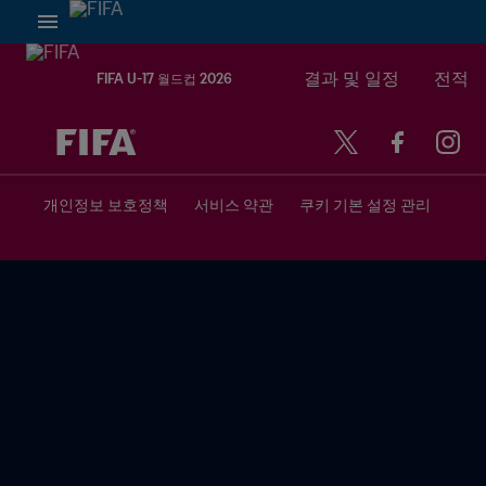
결과 및 일정
전적
FIFA U-17 월드컵 2026
추후 결정 vs. 추후 결정
개인정보 보호정책
서비스 약관
쿠키 기본 설정 관리