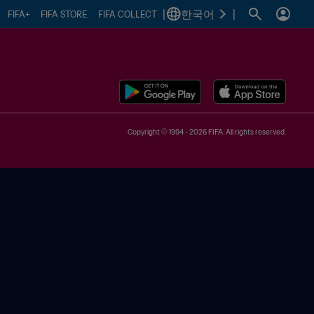
|
한국어
|
FIFA+
FIFA STORE
FIFA COLLECT
Copyright © 1994 - 2026 FIFA. All rights reserved.