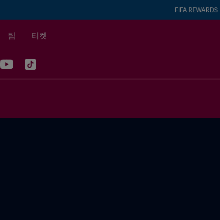
FIFA REWARDS
팀
티켓