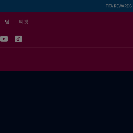
FIFA REWARDS
팀
티켓