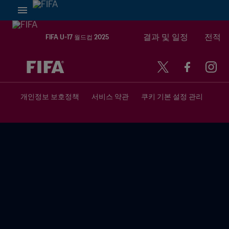
결과 및 일정
전적
FIFA U-17 월드컵 2025
추후 결정 vs. 추후 결정
개인정보 보호정책
서비스 약관
쿠키 기본 설정 관리