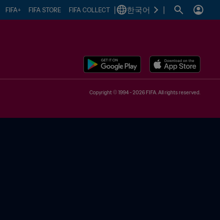
|
한국어
|
FIFA+
FIFA STORE
FIFA COLLECT
Copyright © 1994 - 2026 FIFA. All rights reserved.