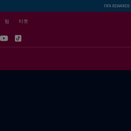
FIFA REWARDS
팀
티켓