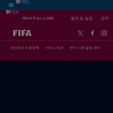
결과 및 일정
전적
FIFA U-17 월드컵 2025
추후 결정 vs. 추후 결정
개인정보 보호정책
서비스 약관
쿠키 기본 설정 관리