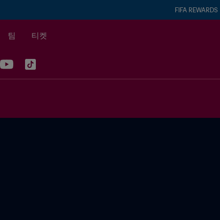
FIFA REWARDS
팀
티켓