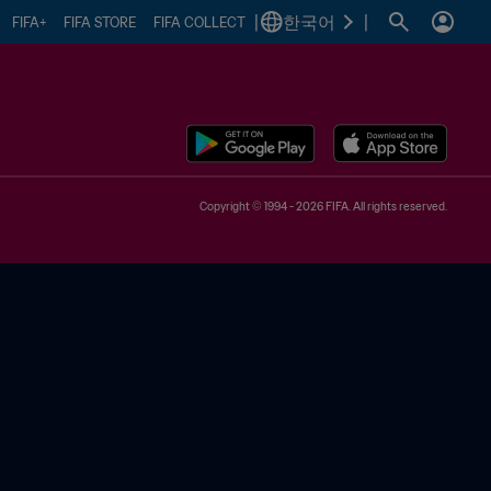
|
한국어
|
FIFA+
FIFA STORE
FIFA COLLECT
Copyright © 1994 - 2026 FIFA. All rights reserved.