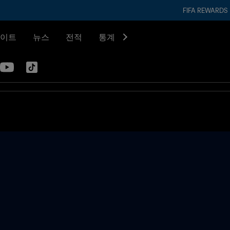
FIFA REWARDS
이트
뉴스
전적
통계