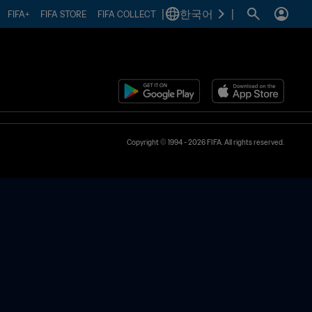
|
한국어
|
FIFA+
FIFA STORE
FIFA COLLECT
Copyright © 1994 - 2026 FIFA. All rights reserved.