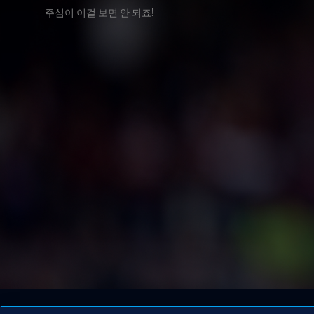
주심이 이걸 보면 안 되죠!