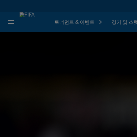
토너먼트 & 이벤트
경기 및 스