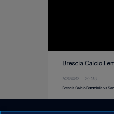
Brescia Calcio Fem
2023/03/12
2分 25秒
Brescia Calcio Femminile vs San 