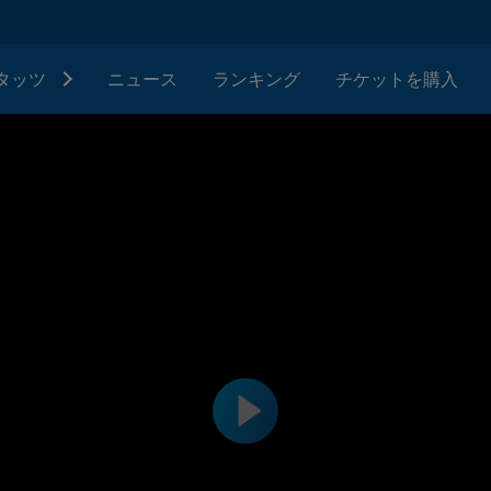
タッツ
ニュース
ランキング
チケットを購入