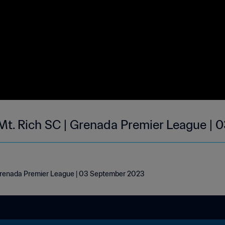
Mt. Rich SC | Grenada Premier League | 
 Grenada Premier League | 03 September 2023