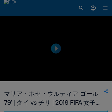
マリア・ホセ・ウルティア ゴール
79' | タイ vs チリ | 2019 FIFA 女子ワ
ールドカップ フランス