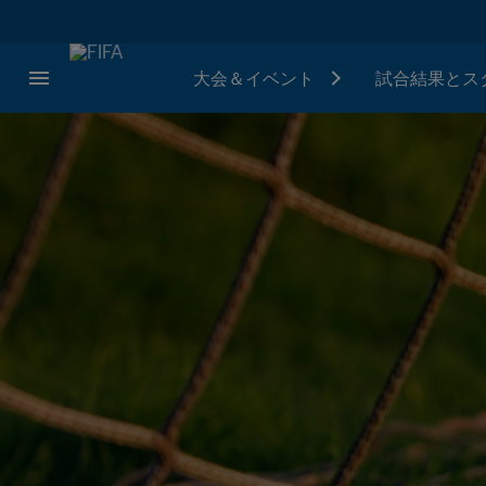
大会＆イベント
試合結果とス