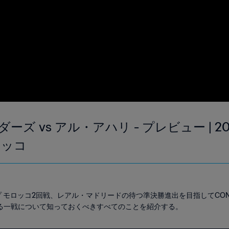
ズ vs アル・アハリ - プレビュー | 202
ロッコ
カップ モロッコ2回戦、レアル・マドリードの待つ準決勝進出を目指してCO
る一戦について知っておくべきすべてのことを紹介する。