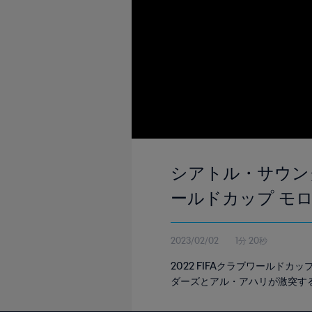
シアトル・サウンダー
ールドカップ モ
2023/02/02
1分 20秒
2022 FIFAクラブワールド
ダーズとアル・アハリが激突す