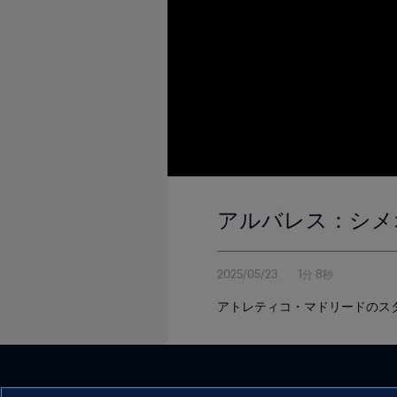
アルバレス：シメ
2025/05/23
1分 8秒
アトレティコ・マドリードのス