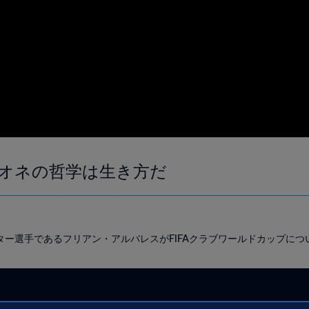
オネの哲学は生き方だ
ター選手であるフリアン・アルバレスがFIFAクラブワールドカップにつ