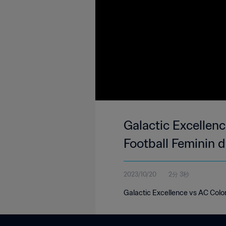
Galactic Excellen
Football Feminin 
2023/10/20
2分 3秒
Galactic Excellence vs AC Colo