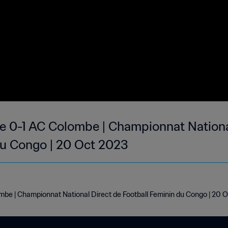
ce 0-1 AC Colombe | Championnat Nationa
du Congo | 20 Oct 2023
mbe | Championnat National Direct de Football Feminin du Congo | 20