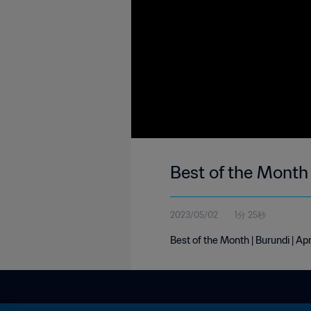
Best of the Month 
2023/05/02
1分 25秒
Best of the Month | Burundi | Ap