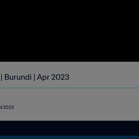
| Burundi | Apr 2023
ril 2023