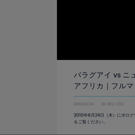
パラグアイ vs ニ
アフリカ｜フルマ
2010/06/24
1時 38分 57秒
2010年6月24日（木）にポ
をご覧ください。