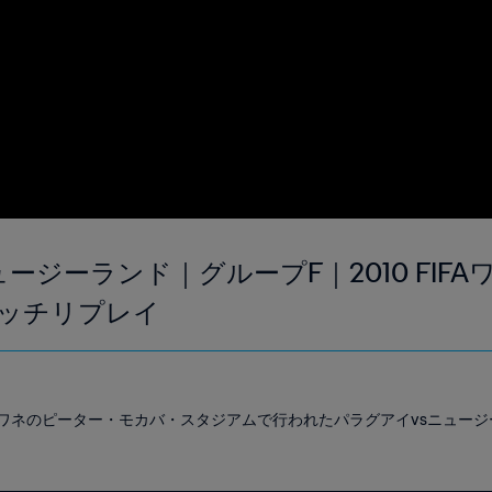
ュージーランド｜グループF｜2010 FIF
ッチリプレイ
ロクワネのピーター・モカバ・スタジアムで行われたパラグアイvsニュー