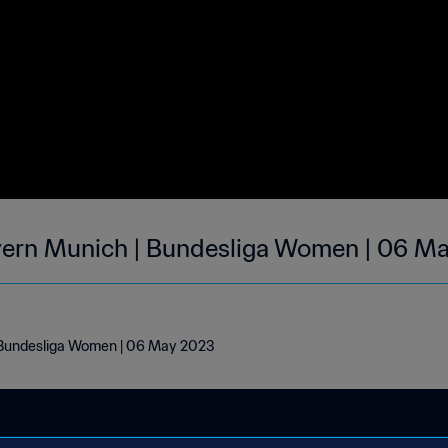
SGS Essen 1-2 Bayern Munich | Bundesliga Women 
 Bundesliga Women | 06 May 2023