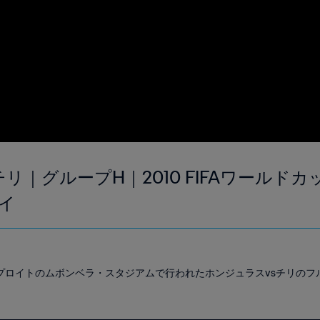
チリ｜グループH｜2010 FIFAワールド
イ
ルスプロイトのムボンベラ・スタジアムで行われたホンジュラスvsチリの