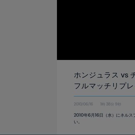
ホンジュラス vs 
フルマッチリプレ
2010/06/16
1時 38分 9秒
2010年6月16日（水）にネ
い。