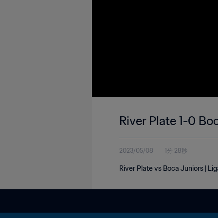
River Plate 1-0 Bo
2023/05/08
1分 28秒
River Plate vs Boca Juniors | Li