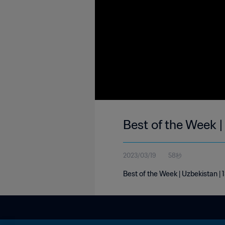
Best of the Week 
2023/03/19
58秒
Best of the Week | Uzbekistan |