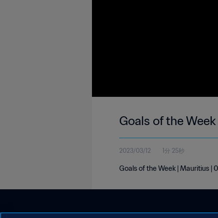
Goals of the Week
2023/03/12
1分 25秒
Goals of the Week | Mauritius 