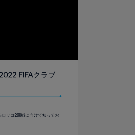
22 FIFAクラブ
 モロッコ2回戦に向けて知ってお