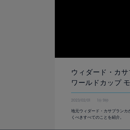
ウィダード・カサブラ
ワールドカップ 
2023/02/01
1分 9秒
地元ウィダード・カサブランカが
くべきすべてのことを紹介。