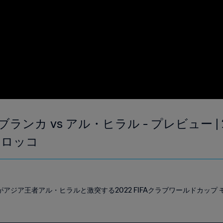
ンカ vs アル・ヒラル - プレビュー | 20
モロッコ
アジア王者アル・ヒラルと激突する2022 FIFAクラブワールドカップ