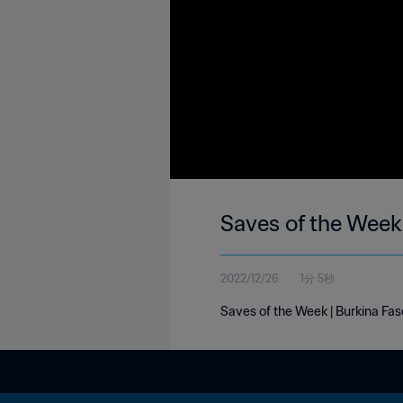
Saves of the Week 
2022/12/26
1分 5秒
Saves of the Week | Burkina Fa