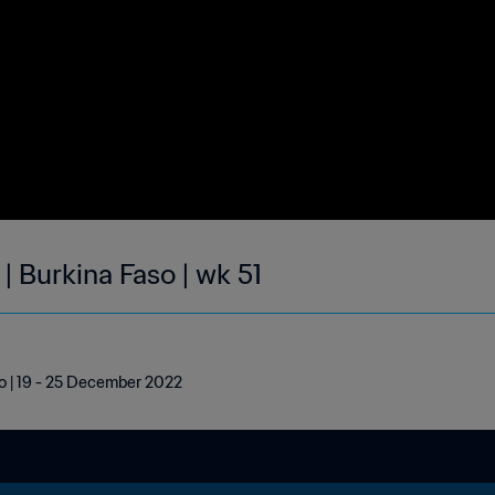
| Burkina Faso | wk 51
so | 19 - 25 December 2022